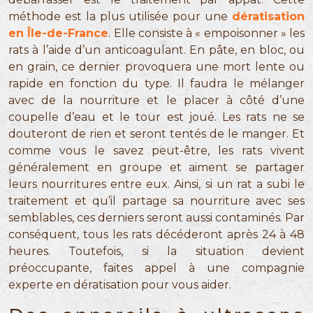
méthode est la plus utilisée pour une
dératisation
en Île-de-France
. Elle consiste à « empoisonner » les
rats à l’aide d’un anticoagulant. En pâte, en bloc, ou
en grain, ce dernier provoquera une mort lente ou
rapide en fonction du type. Il faudra le mélanger
avec de la nourriture et le placer à côté d’une
coupelle d’eau et le tour est joué. Les rats ne se
douteront de rien et seront tentés de le manger. Et
comme vous le savez peut-être, les rats vivent
généralement en groupe et aiment se partager
leurs nourritures entre eux. Ainsi, si un rat a subi le
traitement et qu’il partage sa nourriture avec ses
semblables, ces derniers seront aussi contaminés. Par
conséquent, tous les rats décéderont après 24 à 48
heures. Toutefois, si la situation devient
préoccupante, faites appel à une compagnie
experte en dératisation pour vous aider.