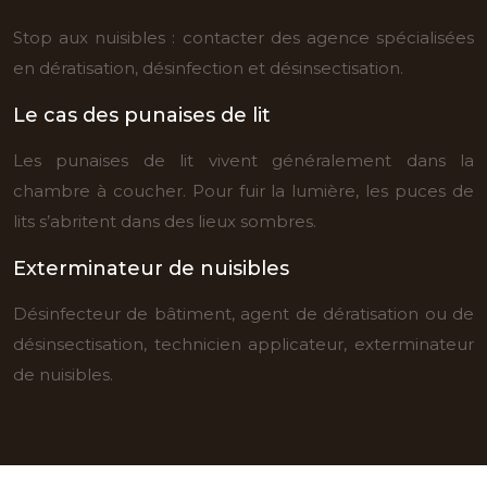
Stop aux nuisibles : contacter des agence spécialisées
en dératisation, désinfection et désinsectisation.
Le cas des punaises de lit
Les punaises de lit vivent généralement dans la
chambre à coucher. Pour fuir la lumière, les puces de
lits s’abritent dans des lieux sombres.
Exterminateur de nuisibles
Désinfecteur de bâtiment, agent de dératisation ou de
désinsectisation, technicien applicateur, exterminateur
de nuisibles.