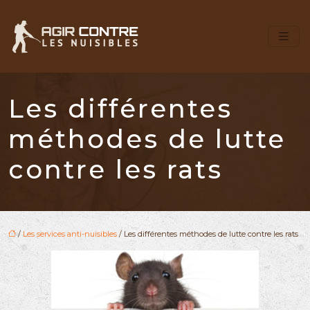
Les différentes
méthodes de lutte
contre les rats
/
Les services anti-nuisibles
/ Les différentes méthodes de lutte contre les rats