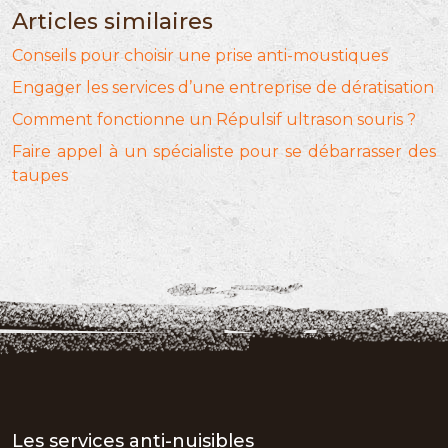
Articles similaires
Conseils pour choisir une prise anti-moustiques
Engager les services d’une entreprise de dératisation
Comment fonctionne un Répulsif ultrason souris ?
Faire appel à un spécialiste pour se débarrasser des
taupes
Les services anti-nuisibles