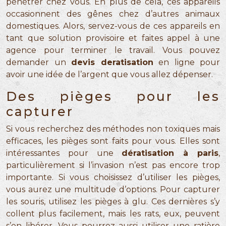
pénétrer chez vous. En plus de cela, ces appareils
occasionnent des gênes chez d’autres animaux
domestiques. Alors, servez-vous de ces appareils en
tant que solution provisoire et faites appel à une
agence pour terminer le travail. Vous pouvez
demander un
devis deratisation
en ligne pour
avoir une idée de l’argent que vous allez dépenser.
Des pièges pour les
capturer
Si vous recherchez des méthodes non toxiques mais
efficaces, les pièges sont faits pour vous. Elles sont
intéressantes pour une
dératisation à paris
,
particulièrement si l’invasion n’est pas encore trop
importante. Si vous choisissez d’utiliser les pièges,
vous aurez une multitude d’options. Pour capturer
les souris, utilisez les pièges à glu. Ces dernières s’y
collent plus facilement, mais les rats, eux, peuvent
s’en libérer. Vous pourrez aussi utiliser une ratière