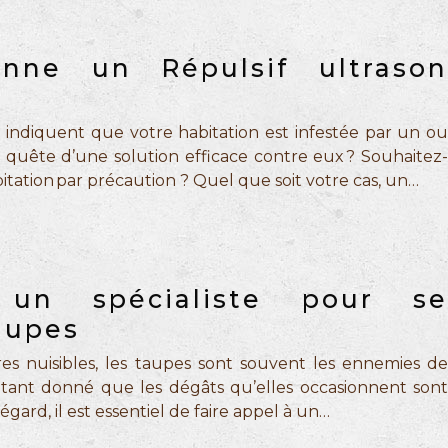
nne un Répulsif ultrason
indiquent que votre habitation est infestée par un ou
 quête d’une solution efficace contre eux ? Souhaitez-
bitation par précaution ? Quel que soit votre cas, un…
un spécialiste pour se
aupes
 nuisibles, les taupes sont souvent les ennemies de
étant donné que les dégâts qu’elles occasionnent sont
gard, il est essentiel de faire appel à un…