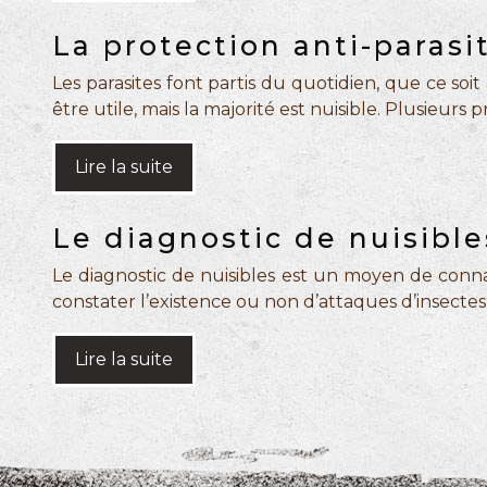
La protection anti-parasi
Les parasites font partis du quotidien, que ce soi
être utile, mais la majorité est nuisible. Plusieurs 
Lire la suite
Le diagnostic de nuisible
Le diagnostic de nuisibles est un moyen de conna
constater l’existence ou non d’attaques d’insecte
Lire la suite