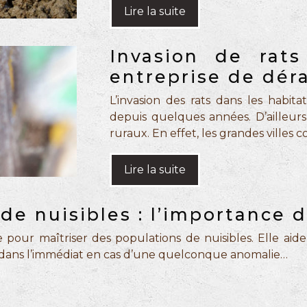
Lire la suite
Invasion de rats
entreprise de déra
L’invasion des rats dans les habit
depuis quelques années. D’ailleur
ruraux. En effet, les grandes villes
Lire la suite
 de nuisibles : l’importance
pour maîtriser des populations de nuisibles. Elle aide,
ir dans l’immédiat en cas d’une quelconque anomalie…