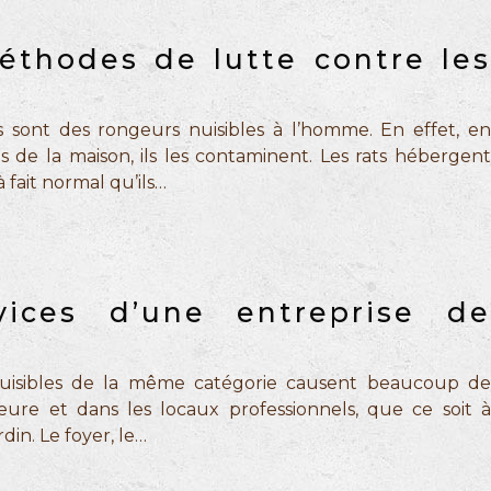
éthodes de lutte contre les
ts sont des rongeurs nuisibles à l’homme. En effet, en
ns de la maison, ils les contaminent. Les rats hébergent
à fait normal qu’ils…
vices d’une entreprise de
s nuisibles de la même catégorie causent beaucoup de
re et dans les locaux professionnels, que ce soit à
rdin. Le foyer, le…