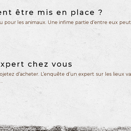
ent être mis en place ?
 ou pour les animaux. Une infime partie d’entre eux peut
expert chez vous
jetez d’acheter. L’enquête d’un expert sur les lieux va
n…