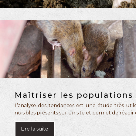
Maîtriser les populations
L’analyse des tendances est une étude très utile 
nuisibles présents sur un site et permet de réag
Lire la suite