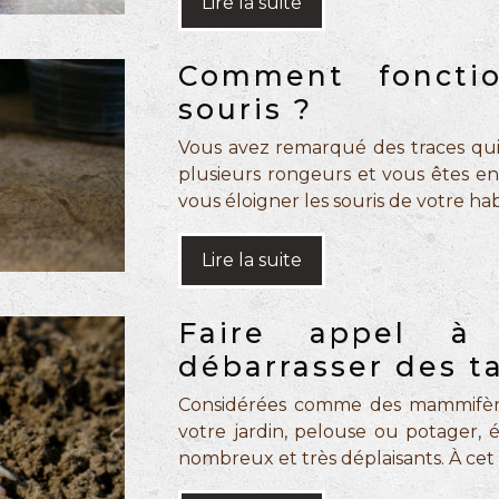
Lire la suite
Comment fonctio
souris ?
Vous avez remarqué des traces qui 
plusieurs rongeurs et vous êtes en
vous éloigner les souris de votre ha
Lire la suite
Faire appel à 
débarrasser des t
Considérées comme des mammifères
votre jardin, pelouse ou potager, 
nombreux et très déplaisants. À cet é