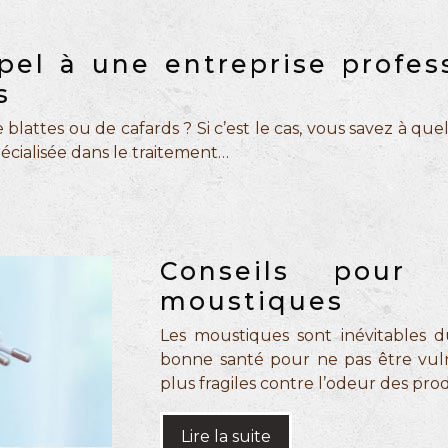
pel à une entreprise profes
s
attes ou de cafards ? Si c’est le cas, vous savez à quel p
pécialisée dans le traitement…
Conseils pour 
moustiques
Les moustiques sont inévitables du
bonne santé pour ne pas être vulné
plus fragiles contre l’odeur des pr
Lire la suite