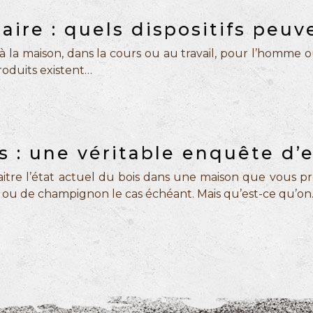
taire : quels dispositifs peuv
t à la maison, dans la cours ou au travail, pour l’homme
produits existent…
s : une véritable enquête d’
itre l’état actuel du bois dans une maison que vous pro
s ou de champignon le cas échéant. Mais qu’est-ce qu’o