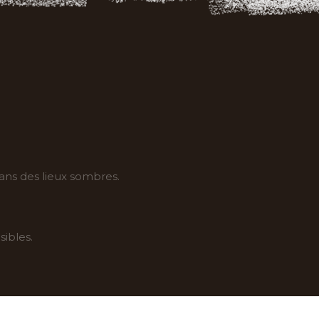
dans des lieux sombres.
sibles.