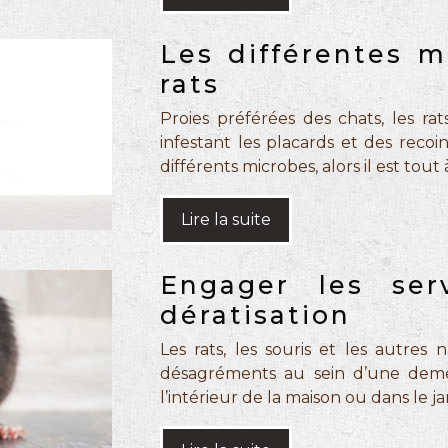
Les différentes m
rats
Proies préférées des chats, les ra
infestant les placards et des recoi
différents microbes, alors il est tout 
Lire la suite
Engager les ser
dératisation
Les rats, les souris et les autre
désagréments au sein d’une demeu
l’intérieur de la maison ou dans le ja