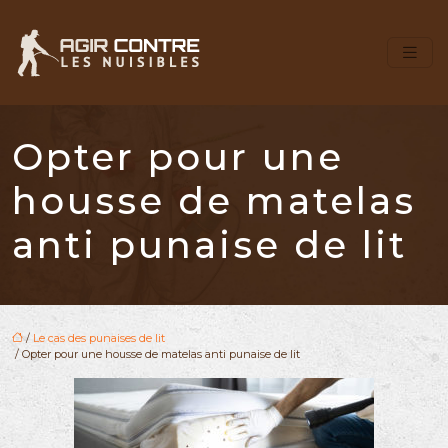
Opter pour une
housse de matelas
anti punaise de lit
/
Le cas des punaises de lit
/ Opter pour une housse de matelas anti punaise de lit