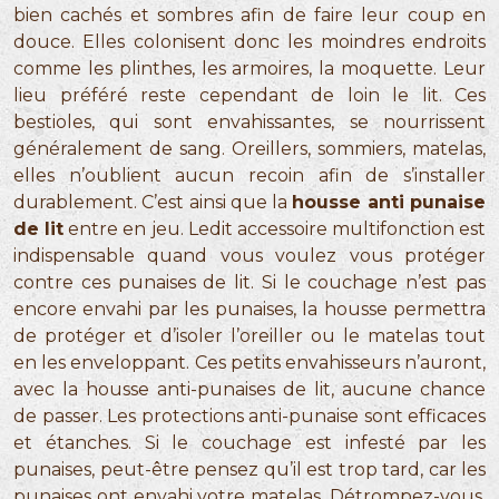
bien cachés et sombres afin de faire leur coup en
douce. Elles colonisent donc les moindres endroits
comme les plinthes, les armoires, la moquette. Leur
lieu préféré reste cependant de loin le lit. Ces
bestioles, qui sont envahissantes, se nourrissent
généralement de sang. Oreillers, sommiers, matelas,
elles n’oublient aucun recoin afin de s’installer
durablement. C’est ainsi que la
housse anti punaise
de lit
entre en jeu. Ledit accessoire multifonction est
indispensable quand vous voulez vous protéger
contre ces punaises de lit. Si le couchage n’est pas
encore envahi par les punaises, la housse permettra
de protéger et d’isoler l’oreiller ou le matelas tout
en les enveloppant. Ces petits envahisseurs n’auront,
avec la housse anti-punaises de lit, aucune chance
de passer. Les protections anti-punaise sont efficaces
et étanches. Si le couchage est infesté par les
punaises, peut-être pensez qu’il est trop tard, car les
punaises ont envahi votre matelas. Détrompez-vous,