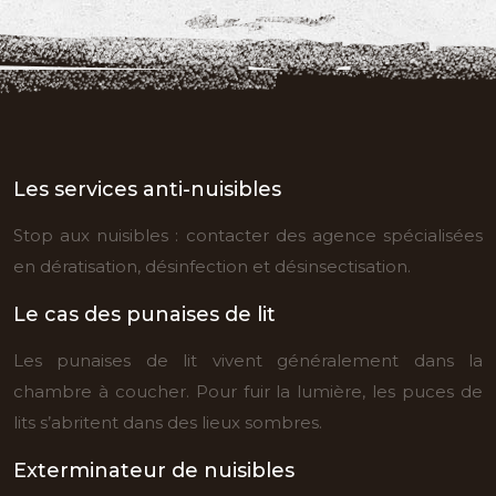
Les services anti-nuisibles
Stop aux nuisibles : contacter des agence spécialisées
en dératisation, désinfection et désinsectisation.
Le cas des punaises de lit
Les punaises de lit vivent généralement dans la
chambre à coucher. Pour fuir la lumière, les puces de
lits s’abritent dans des lieux sombres.
Exterminateur de nuisibles