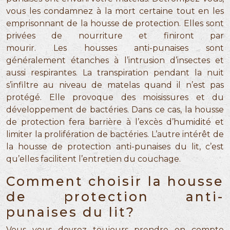
vous les condamnez à la mort certaine tout en les
emprisonnant de la housse de protection. Elles sont
privées de nourriture et finiront par
mourir. Les housses anti-punaises sont
généralement étanches à l’intrusion d’insectes et
aussi respirantes. La transpiration pendant la nuit
s’infiltre au niveau de matelas quand il n’est pas
protégé. Elle provoque des moisissures et du
développement de bactéries. Dans ce cas, la housse
de protection fera barrière à l’excès d’humidité et
limiter la prolifération de bactéries. L’autre intérêt de
la housse de protection anti-punaises du lit, c’est
qu’elles facilitent l’entretien du couchage.
Comment choisir la housse
de protection anti-
punaises du lit?
Vous vous devrez toujours prendre en compte