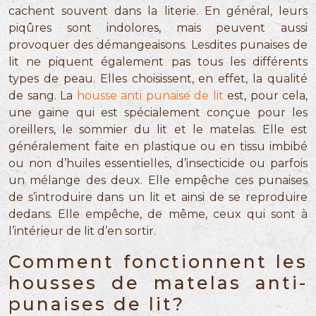
cachent souvent dans la literie. En général, leurs
piqûres sont indolores, mais peuvent aussi
provoquer des démangeaisons. Lesdites punaises de
lit ne piquent également pas tous les différents
types de peau. Elles choisissent, en effet, la qualité
de sang. La
housse anti punaise de lit
est, pour cela,
une gaine qui est spécialement conçue pour les
oreillers, le sommier du lit et le matelas. Elle est
généralement faite en plastique ou en tissu imbibé
ou non d’huiles essentielles, d’insecticide ou parfois
un mélange des deux. Elle empêche ces punaises
de s’introduire dans un lit et ainsi de se reproduire
dedans. Elle empêche, de même, ceux qui sont à
l’intérieur de lit d’en sortir.
Comment fonctionnent les
housses de matelas anti-
punaises de lit?