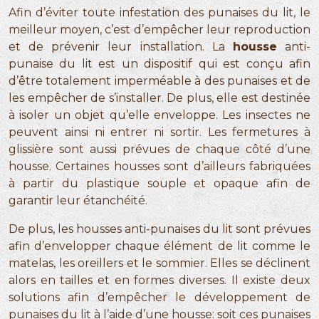
Afin d’éviter toute infestation des punaises du lit, le
meilleur moyen, c’est d’empêcher leur reproduction
et de prévenir leur installation. La
housse
anti-
punaise du lit est un dispositif qui est conçu afin
d’être totalement imperméable à des punaises et de
les empêcher de s’installer. De plus, elle est destinée
à isoler un objet qu’elle enveloppe. Les insectes ne
peuvent ainsi ni entrer ni sortir. Les fermetures à
glissière sont aussi prévues de chaque côté d’une
housse. Certaines housses sont d’ailleurs fabriquées
à partir du plastique souple et opaque afin de
garantir leur étanchéité.
De plus, les housses anti-punaises du lit sont prévues
afin d’envelopper chaque élément de lit comme le
matelas, les oreillers et le sommier. Elles se déclinent
alors en tailles et en formes diverses. Il existe deux
solutions afin d’empêcher le développement de
punaises du lit à l’aide d’une housse: soit ces punaises