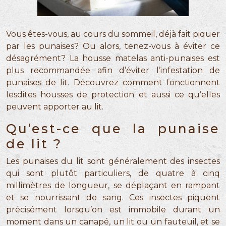
Vous êtes-vous, au cours du sommeil, déjà fait piquer
par les punaises? Ou alors, tenez-vous à éviter ce
désagrément? La housse matelas anti-punaises est
plus recommandée afin d’éviter l’infestation de
punaises de lit. Découvrez comment fonctionnent
lesdites housses de protection et aussi ce qu’elles
peuvent apporter au lit.
Qu’est-ce que la punaise
de lit ?
Les punaises du lit sont généralement des insectes
qui sont plutôt particuliers, de quatre à cinq
millimètres de longueur, se déplaçant en rampant
et se nourrissant de sang. Ces insectes piquent
précisément lorsqu’on est immobile durant un
moment dans un canapé, un lit ou un fauteuil, et se