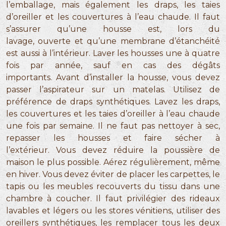
l’emballage, mais également les draps, les taies
d’oreiller et les couvertures à l’eau chaude. Il faut
s’assurer qu’une housse est, lors du
lavage, ouverte et qu’une membrane d’étanchéité
est aussi à l’intérieur. Laver les housses une à quatre
fois par année, sauf en cas des dégâts
importants. Avant d’installer la housse, vous devez
passer l’aspirateur sur un matelas. Utilisez de
préférence de draps synthétiques. Lavez les draps,
les couvertures et les taies d’oreiller à l’eau chaude
une fois par semaine. Il ne faut pas nettoyer à sec,
repasser les housses et faire sécher à
l’extérieur. Vous devez réduire la poussière de
maison le plus possible. Aérez régulièrement, même
en hiver. Vous devez éviter de placer les carpettes, le
tapis ou les meubles recouverts du tissu dans une
chambre à coucher. Il faut privilégier des rideaux
lavables et légers ou les stores vénitiens, utiliser des
oreillers synthétiques, les remplacer tous les deux